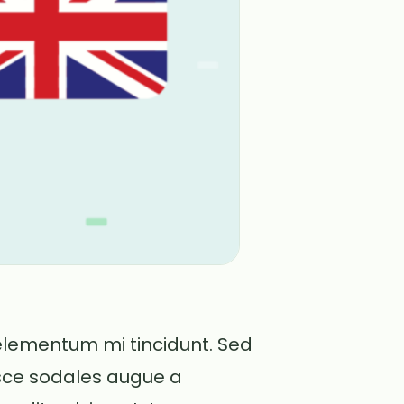
elementum mi tincidunt. Sed
usce sodales augue a