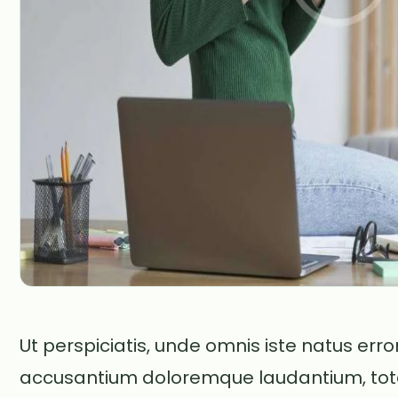
Ut perspiciatis, unde omnis iste natus erro
accusantium doloremque laudantium, t