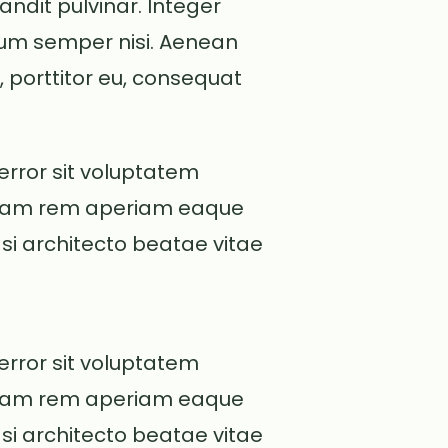
andit pulvinar. Integer
tum semper nisi. Aenean
, porttitor eu, consequat
 error sit voluptatem
otam rem aperiam eaque
uasi architecto beatae vitae
 error sit voluptatem
otam rem aperiam eaque
uasi architecto beatae vitae