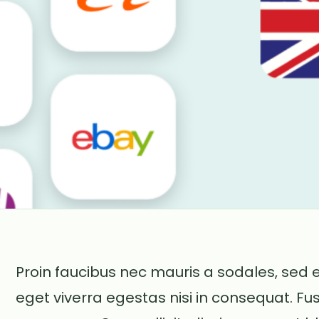
Proin faucibus nec mauris a sodales, sed 
eget viverra egestas nisi in consequat. F