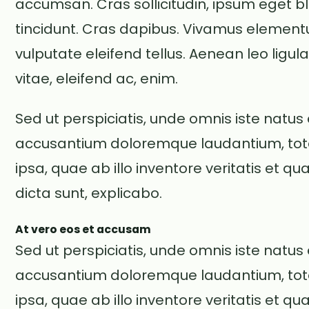
accumsan. Cras sollicitudin, ipsum eget bl
tincidunt. Cras dapibus. Vivamus elemen
vulputate eleifend tellus. Aenean leo ligula
vitae, eleifend ac, enim.
Sed ut perspiciatis, unde omnis iste natus
accusantium doloremque laudantium, t
ipsa, quae ab illo inventore veritatis et q
dicta sunt, explicabo.
At vero eos et accusam
Sed ut perspiciatis, unde omnis iste natus
accusantium doloremque laudantium, t
ipsa, quae ab illo inventore veritatis et q