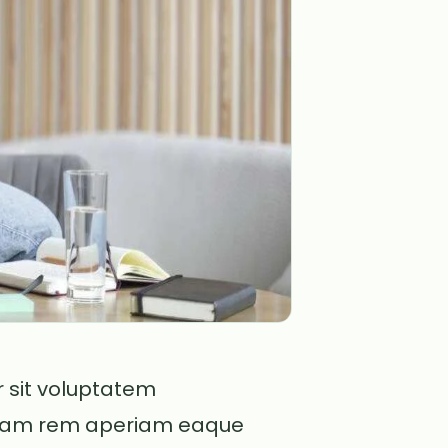
r sit voluptatem
otam rem aperiam eaque